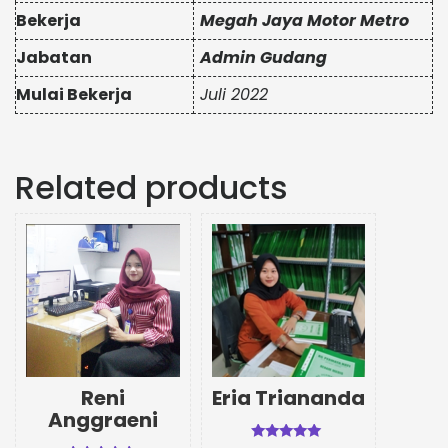
Bekerja
Megah Jaya Motor Metro
Jabatan
Admin Gudang
Mulai Bekerja
Juli 2022
Related products
Reni
Eria Triananda
Anggraeni