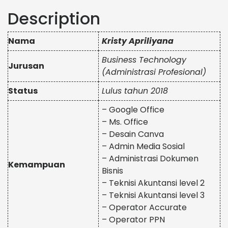
Description
Nama
Kristy Apriliyana
Business Technology
Jurusan
(Administrasi Profesional)
Status
Lulus tahun 2018
– Google Office
– Ms. Office
– Desain Canva
– Admin Media Sosial
– Administrasi Dokumen
Kemampuan
Bisnis
– Teknisi Akuntansi level 2
– Teknisi Akuntansi level 3
– Operator Accurate
– Operator PPN